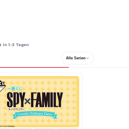
 in 1–3 Tagen
Alle Serien
Serie
filtern