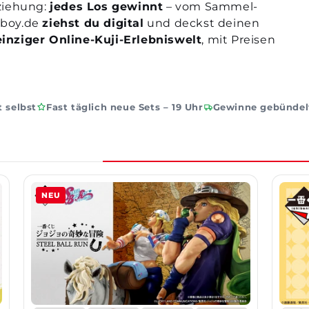
sziehung:
jedes Los gewinnt
– vom Sammel-
eboy.de
ziehst du digital
und deckst deinen
inziger Online-Kuji-Erlebniswelt
, mit Preisen
 selbst
Fast täglich neue Sets – 19 Uhr
Gewinne gebündelt
NEU