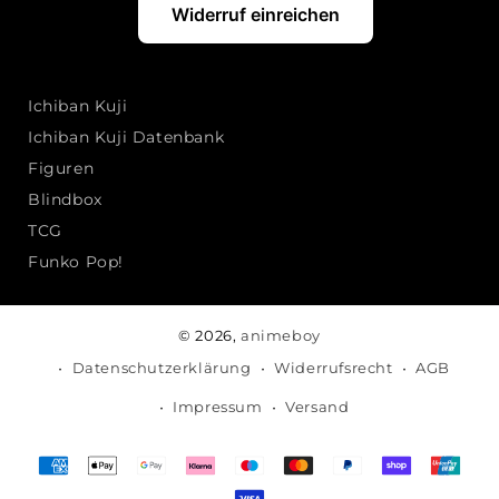
Widerruf einreichen
Ichiban Kuji
Ichiban Kuji Datenbank
Figuren
Blindbox
TCG
Funko Pop!
© 2026,
animeboy
Datenschutzerklärung
Widerrufsrecht
AGB
Impressum
Versand
Zahlungsmethoden